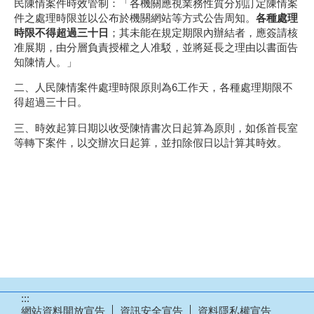
民陳情案件時效管制：「各機關應視業務性質分別訂定陳情案
件之處理時限並以公布於機關網站等方式公告周知。
各種處理
時限不得超過三十日
；其未能在規定期限內辦結者，應簽請核
准展期，由分層負責授權之人准駁，並將延長之理由以書面告
知陳情人。」
二、人民陳情案件處理時限原則為6工作天，各種處理期限不
得超過三十日。
三、時效起算日期以收受陳情書次日起算為原則，如係首長室
等轉下案件，以交辦次日起算，並扣除假日以計算其時效。
:::
網站資料開放宣告
資訊安全宣告
資料隱私權宣告