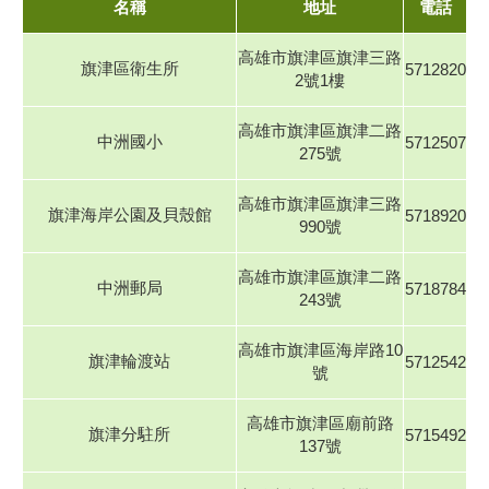
名稱
地址
電話
高雄市旗津區旗津三路
旗津區衛生所
5712820
2號1樓
高雄市旗津區旗津二路
中洲國小
5712507
275號
高雄市旗津區旗津三路
旗津海岸公園及貝殼館
5718920
990號
高雄市旗津區旗津二路
中洲郵局
5718784
243號
高雄市旗津區海岸路10
旗津輪渡站
5712542
號
高雄市旗津區廟前路
旗津分駐所
5715492
137號