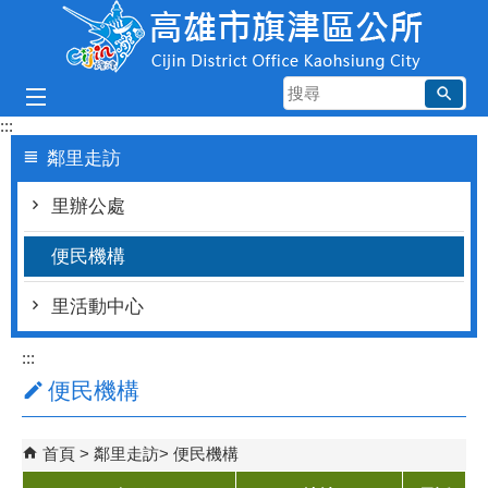
跳到主要內容區塊
搜
尋
:::
鄰里走訪
里辦公處
便民機構
里活動中心
:::
便民機構
首頁
鄰里走訪
便民機構