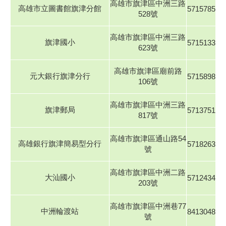
高雄市旗津區中洲三路
高雄市立圖書館旗津分館
5715785
528號
高雄市旗津區中洲三路
旗津國小
5715133
623號
高雄市旗津區廟前路
元大銀行旗津分行
5715898
106號
高雄市旗津區中洲三路
旗津郵局
5713751
817號
高雄市旗津區通山路54
高雄銀行旗津簡易型分行
5718263
號
高雄市旗津區中洲二路
大汕國小
5712434
203號
高雄市旗津區中洲巷77
中洲輪渡站
8413048
號