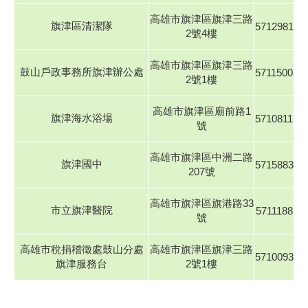
高雄市旗津區旗津三路
旗津區清潔隊
5712981
2號4樓
高雄市旗津區旗津三路
鼓山戶政事務所旗津辦公處
5711500
2號1樓
高雄市旗津區廟前路1
旗津海水浴場
5710811
號
高雄市旗津區中洲二路
旗津國中
5715883
207號
高雄市旗津區旗港路33
市立旗津醫院
5711188
號
高雄市稅捐稽徵處鼓山分處
高雄市旗津區旗津三路
5710093
旗津服務台
2號1樓