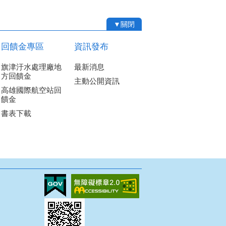
▼關閉
回饋金專區
資訊發布
旗津汙水處理廠地
最新消息
方回饋金
主動公開資訊
高雄國際航空站回
饋金
書表下載