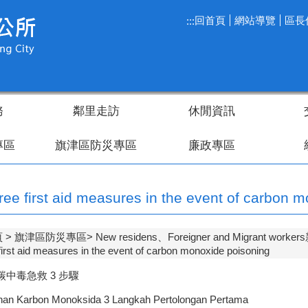
回首頁
網站導覽
區長
:::
務
鄰里走訪
休閒資訊
專區
旗津區防災專區
廉政專區
ree first aid measures in the event of carbon 
頁
旗津區防災專區
New residens、Foreigner and Migran
first aid measures in the event of carbon monoxide poisoning
碳中毒急救 3 步驟
nan Karbon Monoksida 3 Langkah Pertolongan Pertama