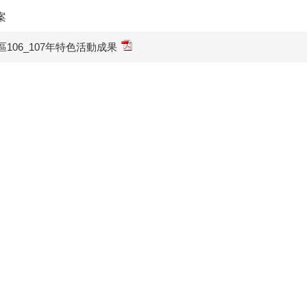
案
區106_107年特色活動成果