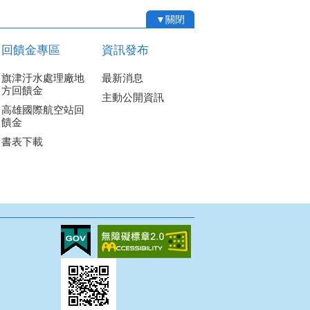
▼關閉
回饋金專區
資訊發布
旗津汙水處理廠地
最新消息
方回饋金
主動公開資訊
高雄國際航空站回
饋金
書表下載