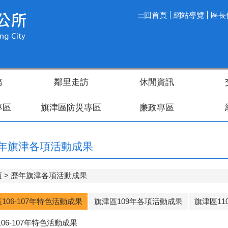
回首頁
網站導覽
區長
:::
務
鄰里走訪
休閒資訊
專區
旗津區防災專區
廉政專區
年旗津各項活動成果
頁
歷年旗津各項活動成果
106-107年特色活動成果
旗津區109年各項活動成果
旗津區1
06-107年特色活動成果