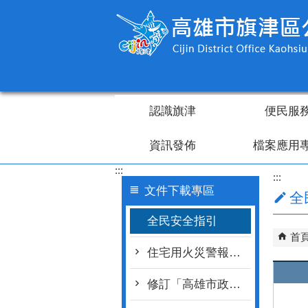
跳到主要內容區塊
認識旗津
便民服
資訊發佈
檔案應用
:::
:::
文件下載專區
全
全民安全指引
首
住宅用火災警報器宣導
修訂「高雄市政府推動補助設置住宅用火災警報器執行計畫」