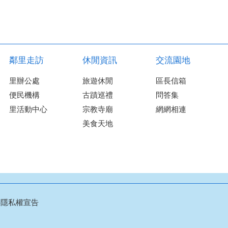
鄰里走訪
休閒資訊
交流園地
里辦公處
旅遊休閒
區長信箱
便民機構
古蹟巡禮
問答集
里活動中心
宗教寺廟
網網相連
美食天地
料隱私權宣告