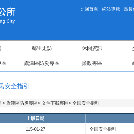
回首頁
網站導覽
區長
:::
務
鄰里走訪
休閒資訊
專區
旗津區防災專區
廉政專區
民安全指引
頁
旗津區防災專區
文件下載專區
全民安全指引
上版日期
115-01-27
全民安全指引