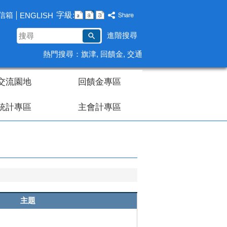
字級:
信箱
ENGLISH
搜
進階搜尋
尋
熱門搜尋：
旗津
回饋金
交通
交流園地
回饋金專區
統計專區
主會計專區
主題