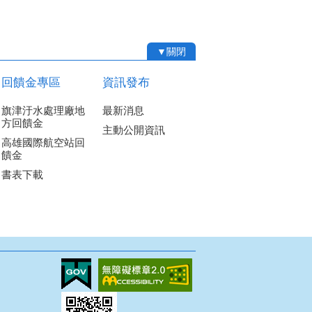
▼關閉
回饋金專區
資訊發布
旗津汙水處理廠地
最新消息
方回饋金
主動公開資訊
高雄國際航空站回
饋金
書表下載