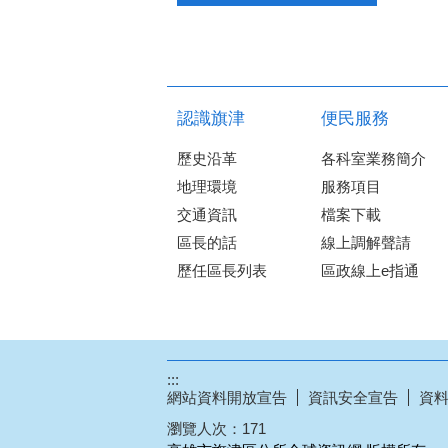
認識旗津
便民服務
歷史沿革
各科室業務簡介
地理環境
服務項目
交通資訊
檔案下載
區長的話
線上調解聲請
歷任區長列表
區政線上e指通
:::
網站資料開放宣告
資訊安全宣告
資
瀏覽人次：
171