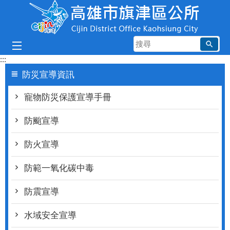
跳到主要內容區塊
搜
尋
:::
防災宣導資訊
寵物防災保護宣導手冊
防颱宣導
防火宣導
防範一氧化碳中毒
防震宣導
水域安全宣導