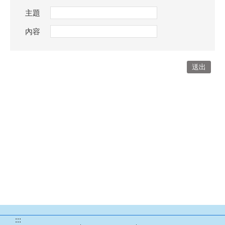
主題
內容
:::