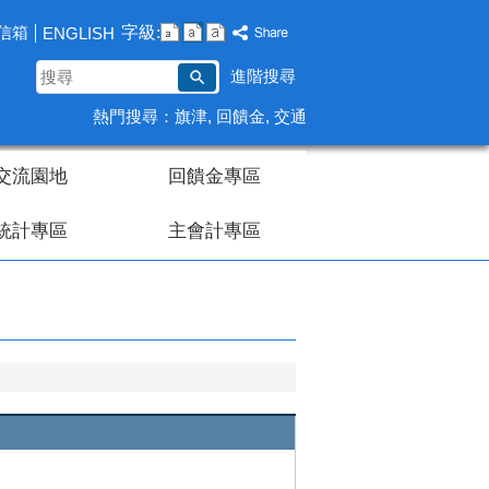
字級:
信箱
ENGLISH
搜
進階搜尋
尋
熱門搜尋：
旗津
回饋金
交通
交流園地
回饋金專區
統計專區
主會計專區