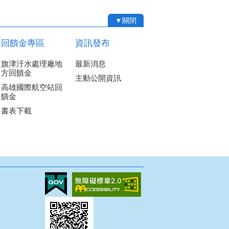
▼關閉
回饋金專區
資訊發布
旗津汙水處理廠地
最新消息
方回饋金
主動公開資訊
高雄國際航空站回
饋金
書表下載