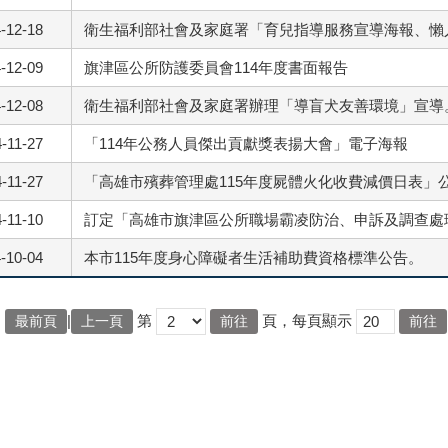
-12-18
衛生福利部社會及家庭署「育兒指導服務宣導海報、懶
-12-09
旗津區公所防護委員會114年度書面報告
-12-08
衛生福利部社會及家庭署辦理「導盲犬友善環境」宣導
-11-27
「114年公務人員傑出貢獻獎表揚大會」電子海報
-11-27
「高雄市殯葬管理處115年度屍體火化收費減價日表」
-11-10
訂定「高雄市旗津區公所職場霸凌防治、申訴及調查處
-10-04
本市115年度身心障礙者生活補助費資格標準公告。
|
第
頁，每頁顯示
最前頁
上一頁