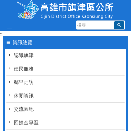
跳到主要內容區塊
搜
尋
:::
資訊總覽
認識旗津
便民服務
鄰里走訪
休閒資訊
交流園地
回饋金專區