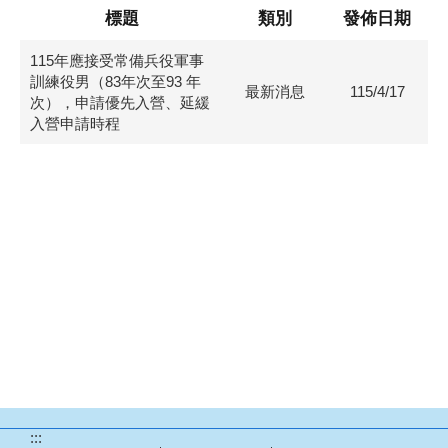
標題
類別
發佈日期
115年應接受常備兵役軍事
訓練役男（83年次至93 年
最新消息
115/4/17
次），申請優先入營、延緩
入營申請時程
:::