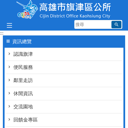
跳到主要內容區塊
搜
尋
:::
資訊總覽
認識旗津
便民服務
鄰里走訪
休閒資訊
交流園地
回饋金專區