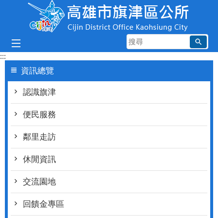
跳到主要內容區塊
搜
尋
:::
資訊總覽
認識旗津
便民服務
鄰里走訪
休閒資訊
交流園地
回饋金專區