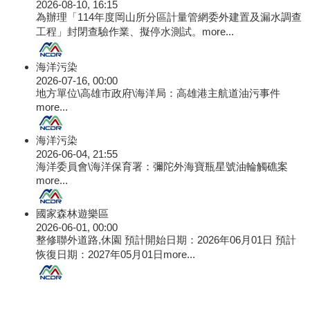
2026-08-10, 16:15
為辦理「114年度岡山所分區計量管網委外建置及漏水調查
工程」封閉查驗作業、擬停水測試。
more...
海洋污染
2026-07-16, 00:00
地方單位\高雄市政府\海洋局：高雄港主航道油污事件
more...
海洋污染
2026-06-04, 21:55
海洋委員會\海洋保育署：彌陀外海寶瓶星號油輪觸礁案
more...
國家森林遊樂區
2026-06-01, 00:00
整修聯外道路,休園 預計開始日期：2026年06月01日 預計
恢復日期：2027年05月01日
more...