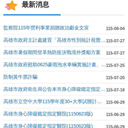
最新消息
監察院115年營利事業捐贈政治獻金文宣
115-08-04
高雄市政府主計處建置「高雄市性別統計視覺化查詢平臺」
115-07-27
高雄市暑假期間登革熱防疫決戰境外獎勵方案
115-07-27
高雄市政府慰助0625豪雨泡水車輛實施計畫、申請書及附件....
115-07-25
防制黃牛票詐騙
115-07-20
高雄市政府衛生局公告本市身心障礙鑑定指定醫院。
115-07-18
高雄市立空中大學115學年度30+大學試辦計畫學分學程課....
115-06-29
高雄市身心障礙鑑定指定醫院(1150623版)
115-06-29
高雄市身心障礙鑑定指定醫院(1150623版)
115-06-29