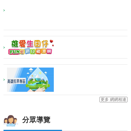
更多 網網相連
分眾導覽