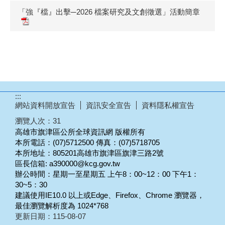
「強『檔』出擊─2026 檔案研究及文創徵選」活動簡章
:::
網站資料開放宣告
資訊安全宣告
資料隱私權宣告
瀏覽人次：
31
高雄市旗津區公所全球資訊網 版權所有
本所電話：(07)5712500 傳真：(07)5718705
本所地址：805201高雄市旗津區旗津三路2號
區長信箱: a390000@kcg.gov.tw
辦公時間：星期一至星期五 上午8：00~12：00 下午1：
30~5：30
建議使用IE10.0 以上或Edge、Firefox、Chrome 瀏覽器，
最佳瀏覽解析度為 1024*768
更新日期：
115-08-07