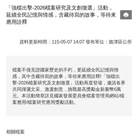
「強檔出擊-2026檔案研究及文創徵選」活動，
延續全民記憶與情感，含藏待寫的故事，等待來
應用詮釋
資料更新時間：115-05-07 14:07 發布單位：旗津區公所
檔案不僅見證國家歷史的不朽，更延續全民記憶與情
感，其中含藏待寫的故事，等你來應用詮釋!「強檔出
擊-2026檔案研究及文創徵選」活動再度登場，邀請各界
共同揮灑文采、激盪創意，挑戰最高獎勵金新臺幣6萬
元。本活動簡章詳見國家發展委員會檔案管理局網站/檔
案應用/檔案研究應用獎勵活動。
相關檔案