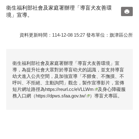
衛生福利部社會及家庭署辦理「導盲犬友善環
境」宣導。
資料更新時間：114-12-08 15:27 發布單位：旗津區公所
衛生福利部社會及家庭署辦理「導盲犬友善環境」宣
導，為提升社會大眾對於導盲幼犬的認識，並支持導盲
幼犬進入公共空間，及加強宣導「不餵食、不撫摸、不
呼叫、不拒絕、主動詢問」觀念，製作宣導影片，宣傳
短片網址路徑為
https://reurl.cc/eVLLWm
及身心障礙服
務入口網（
https://dpws.sfaa.gov.tw/
）導盲犬專區。