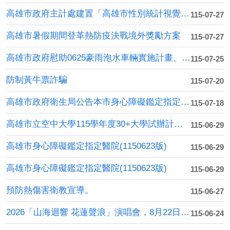
高雄市政府主計處建置「高雄市性別統計視覺化查詢平臺」
115-07-27
高雄市暑假期間登革熱防疫決戰境外獎勵方案
115-07-27
高雄市政府慰助0625豪雨泡水車輛實施計畫、申請書及附件....
115-07-25
防制黃牛票詐騙
115-07-20
高雄市政府衛生局公告本市身心障礙鑑定指定醫院。
115-07-18
高雄市立空中大學115學年度30+大學試辦計畫學分學程課....
115-06-29
高雄市身心障礙鑑定指定醫院(1150623版)
115-06-29
高雄市身心障礙鑑定指定醫院(1150623版)
115-06-29
預防熱傷害衛教宣導。
115-06-27
2026「山海迴響 花蓮聲浪」演唱會，8月22日、23日....
115-06-24