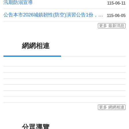
汛期防溺宣導
115-06-11
公告本市2026城鎮韌性(防空)演習公告1份，本年度訂於....
115-06-05
更多 最新消息
網網相連
更多 網網相連
分眾導覽