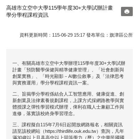
高雄市立空中大學115學年度30+大學試辦計畫
學分學程課程資訊
資料更新時間：115-06-29 15:17 發布單位：旗津區公所
一、有關高雄市立空中大學辦理115學年度30+大學試辦
計畫「預防醫學保健與精準健康管理」、「社會創新與
創業實務」、「時光顯影－AI數位敘事」及「法律思考
與實務運用」學分學程課程資訊一案。
二、旨揭學分學程係結合人工智慧應用、健康促進、創
新創業及法律素養規劃課程，上課方式採網路教學與實
體授課之彈性學習模式辦理，俾利在職人士兼顧工作與
進修，落實該校終身學習理念。
三、課程擬自115年7月6日起開放網路報名，相關資訊
請至該校網站（https://thirdlife.ouk.edu.tw）查詢，凡年
滿30歲以上且具高中以上同等學力（歷）之中華民國國