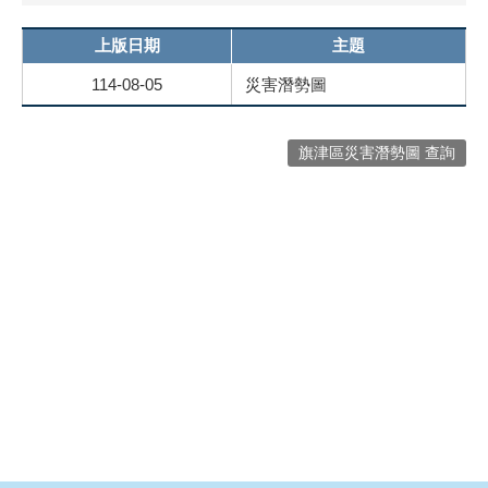
上版日期
主題
114-08-05
災害潛勢圖
旗津區災害潛勢圖 查詢